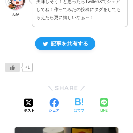
美味しそう！と思ったらTwitter/Xでシェア
してね！作ってみたの投稿にタグをしても
わが
らえたら更に嬉しいなぁ～！
記事を共有する
+1
SHARE
LINE
ポスト
シェア
はてブ