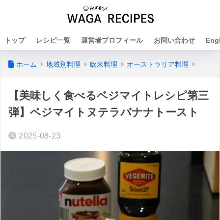
トップ
レシピ一覧
運営者プロフィール
お問い合わせ
Eng
ホーム
地域別料理
欧米料理
オーストラリア料理
【美味しく食べるベジマイトレシピ第三
弾】ベジマイトヌテラバナナトースト
2025-08-23