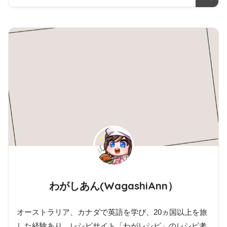
わがしあん(WagashiAnn）
オーストラリア、カナダで英語を学び、20ヵ国以上を旅
した経験あり。レシピサイト「わがレシピ」のレシピ考