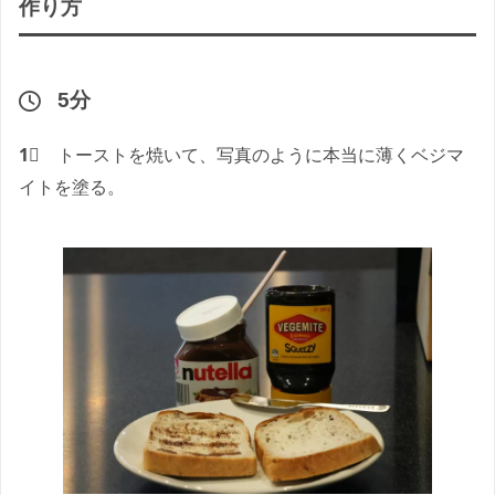
作り方
5分
1⃣
トーストを焼いて、写真のように本当に薄くベジマ
イトを塗る。