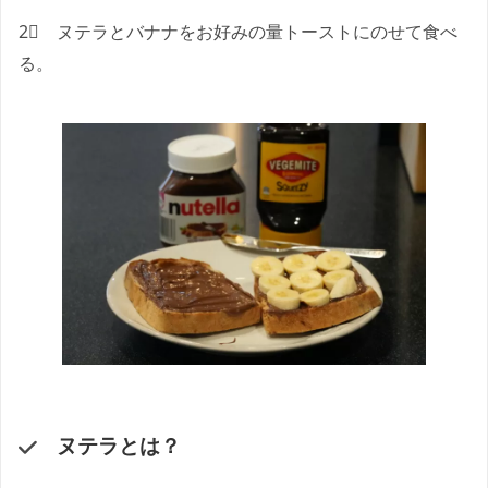
2⃣ ヌテラとバナナをお好みの量トーストにのせて食べ
る。
ヌテラとは？