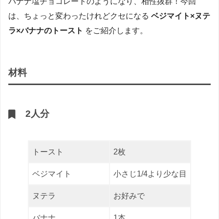
バナナ塩チョコレートのようになり、相性抜群！今回
は、ちょっと変わったけれどクセになる
ベジマイト×ヌテ
ラ×バナナのトースト
をご紹介します。
材料
2人分
トースト
2枚
ベジマイト
小さじ1/4より少な目
ヌテラ
お好みで
バナナ
1本