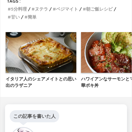
TAGS :
5分料理
ヌテラ
ベジマイト
朝ご飯レシピ
甘い
簡単
イタリア人のシェアメイトとの思い
ハワイアンなサーモンと
出のラザニア
華ポキ丼
この記事を書いた人