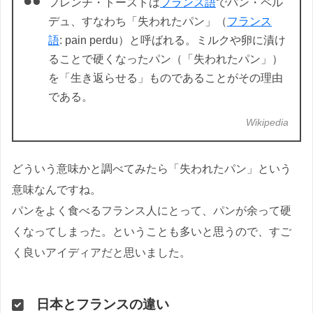
フレンチ・トーストは
フランス語
でパン・ペル
デュ、すなわち「失われたパン」（
フランス
語
: pain perdu）と呼ばれる。ミルクや卵に漬け
ることで硬くなったパン（「失われたパン」）
を「生き返らせる」ものであることがその理由
である。
Wikipedia
どういう意味かと調べてみたら「失われたパン」という
意味なんですね。
パンをよく食べるフランス人にとって、パンが余って硬
くなってしまった。ということも多いと思うので、すご
く良いアイディアだと思いました。
日本とフランスの違い