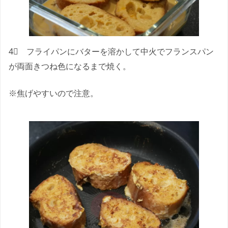
4⃣ フライパンにバターを溶かして中火でフランスパン
が両面きつね色になるまで焼く。
※焦げやすいので注意。