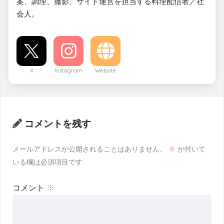
案、調理、撮影、サイト運営を担当する料理配信者／社
会人。
X
Instagram
Website
コメントを残す
メールアドレスが公開されることはありません。
※
が付いて
いる欄は必須項目です
コメント
※