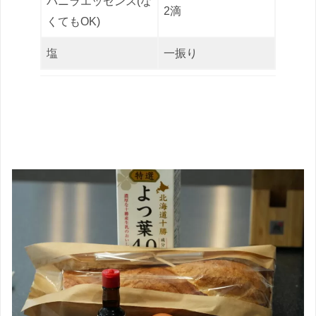
バニラエッセンス(な
2滴
くてもOK)
塩
一振り