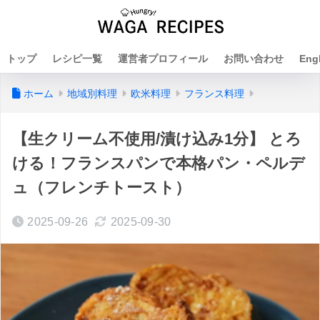
トップ
レシピ一覧
運営者プロフィール
お問い合わせ
Eng
ホーム
地域別料理
欧米料理
フランス料理
【生クリーム不使用/漬け込み1分】 とろ
ける！フランスパンで本格パン・ペルデ
ュ（フレンチトースト）
2025-09-26
2025-09-30