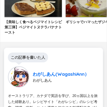
【美味しく食べるベジマイトレシピ
ギリシャでハマったザジ
第三弾】ベジマイトヌテラバナナト
ースト
この記事を書いた人
わがしあん(WagashiAnn）
わがしあん
オーストラリア、カナダで英語を学び、20ヵ国以上を旅
した経験あり。レシピサイト「わがレシピ」のレシピ考