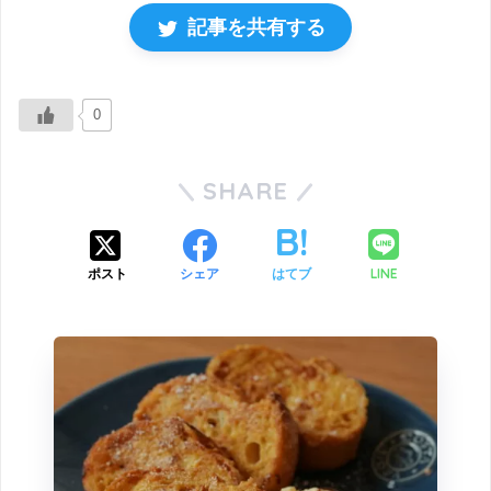
記事を共有する
0
SHARE
LINE
ポスト
シェア
はてブ