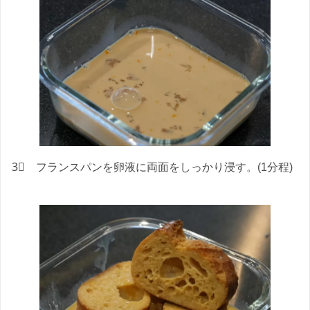
3⃣ フランスパンを卵液に両面をしっかり浸す。(1分程)