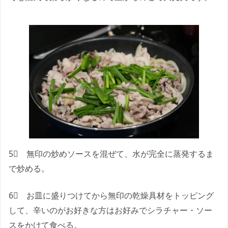
5⃣ 無印の炒めソースを混ぜて、水が完全に蒸発するま
で炒める。
6⃣ お皿に盛りつけてから無印の乾燥具材をトッピング
して、辛いのがお好きな方はお好みでシラチャー・ソー
スをかけて食べる。