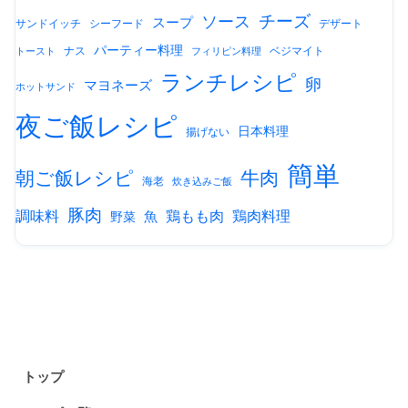
チーズ
ソース
スープ
サンドイッチ
シーフード
デザート
パーティー料理
ナス
ベジマイト
トースト
フィリピン料理
ランチレシピ
卵
マヨネーズ
ホットサンド
夜ご飯レシピ
日本料理
揚げない
簡単
朝ご飯レシピ
牛肉
海老
炊き込みご飯
豚肉
調味料
鶏もも肉
鶏肉料理
魚
野菜
トップ