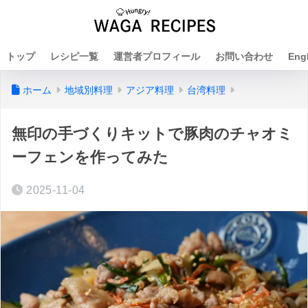
トップ
レシピ一覧
運営者プロフィール
お問い合わせ
Eng
ホーム
地域別料理
アジア料理
台湾料理
無印の手づくりキットで豚肉のチャオミ
ーフェンを作ってみた
2025-11-04