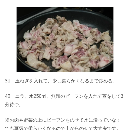
3⃣ 玉ねぎを入れて、少し柔らかくなるまで炒める。
4⃣ ニラ、水250ml、無印のビーフンを入れて蓋をして3
分待つ。
※お肉や野菜の上にビーフンをのせて水に浸っていなく
ても蒸気で柔らかくなるので上からのせて大丈夫です。