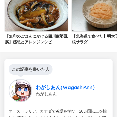
【無印のごはんにかける四川麻婆豆
【北海道で食べた】明太
腐】感想とアレンジレシピ
根サラダ
この記事を書いた人
わがしあん(WagashiAnn）
わがしあん
オーストラリア、カナダで英語を学び、20ヵ国以上を旅