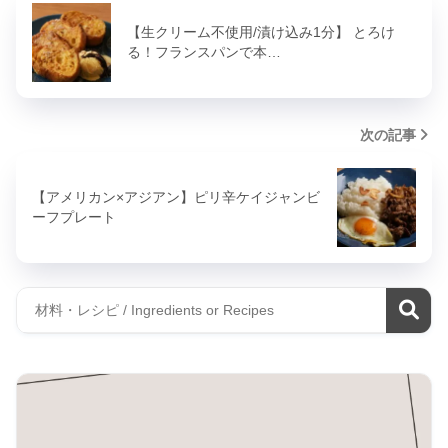
【生クリーム不使用/漬け込み1分】 とろけ
る！フランスパンで本…
次の記事
【アメリカン×アジアン】ピリ辛ケイジャンビ
ーフプレート