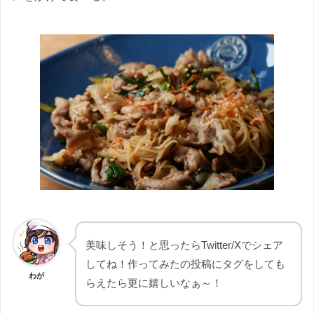
美味しそう！と思ったらTwitter/Xでシェア
してね！作ってみたの投稿にタグをしても
わが
らえたら更に嬉しいなぁ～！