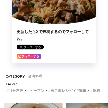
更新したらXで投稿するのでフォローして
ね。
フォローする
CATEGORY :
台湾料理
TAGS :
15分料理
ビーフン
夜ご飯レシピ
簡単
豚肉