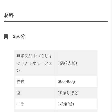
材料
2人分
無印良品手づくりキ
ットチャオミーフェ
1袋(2人前)
ン
豚肉
300-400g
塩
10振りほど
ニラ
1/2束(袋)