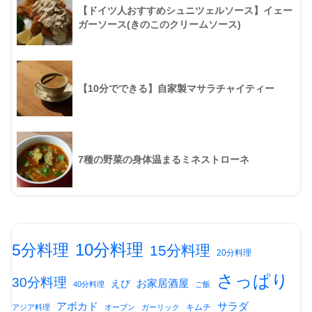
【ドイツ人おすすめシュニツェルソース】イェー
ガーソース(きのこのクリームソース)
【10分でできる】自家製マサラチャイティー
7種の野菜の身体温まるミネストローネ
10分料理
5分料理
15分料理
20分料理
さっぱり
30分料理
お家居酒屋
えび
40分料理
ご飯
アボカド
サラダ
キムチ
アジア料理
オーブン
ガーリック