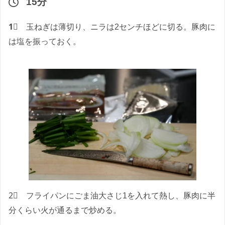
15分
1⃣
玉ねぎは薄切り、ニラは2センチほどに切る。豚肉に
は塩を振っておく。
2⃣ フライパンにごま油大さじ1を入れて熱し、豚肉に半
分くらい火が通るまで炒める。