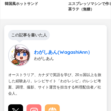
韓国風ホットサンド
エスプレッソマシンで作
茶ラテ（無糖）
この記事を書いた人
わがしあん(WagashiAnn）
わがしあん
オーストラリア、カナダで英語を学び、20ヵ国以上を旅
した経験あり。レシピサイト「わがレシピ」のレシピ考
案、調理、撮影、サイト運営を担当する料理配信者／社
会人。