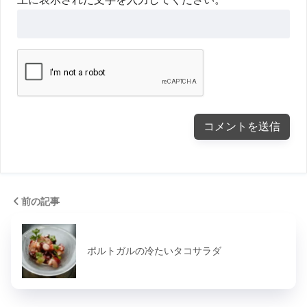
前の記事
ポルトガルの冷たいタコサラダ