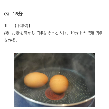
15分
1⃣
【下準備】
鍋にお湯を沸かして卵をそっと入れ、10分中火で茹で卵
を作る。