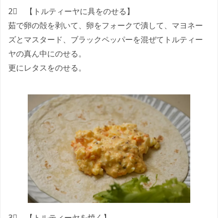
2⃣ 【トルティーヤに具をのせる】
茹で卵の殻を剥いて、卵をフォークで潰して、マヨネー
ズとマスタード、ブラックペッパーを混ぜてトルティー
ヤの真ん中にのせる。
更にレタスをのせる。
3⃣ 【トルティーヤを焼く】