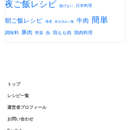
夜ご飯レシピ
日本料理
揚げない
簡単
朝ご飯レシピ
牛肉
海老
炊き込みご飯
豚肉
調味料
鶏もも肉
鶏肉料理
魚
野菜
トップ
レシピ一覧
運営者プロフィール
お問い合わせ