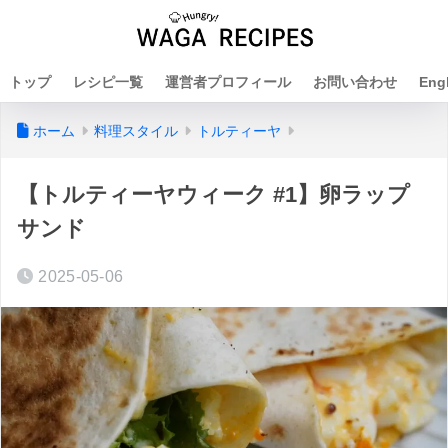
トップ
レシピ一覧
運営者プロフィール
お問い合わせ
Eng
ホーム
料理スタイル
トルティーヤ
【トルティーヤウィーク #1】卵ラップ
サンド
2025-05-06