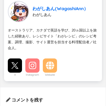
わがしあん(WagashiAnn）
わがしあん
オーストラリア、カナダで英語を学び、20ヵ国以上を旅
した経験あり。レシピサイト「わがレシピ」のレシピ考
案、調理、撮影、サイト運営を担当する料理配信者／社
会人。
X
Instagram
Website
コメントを残す