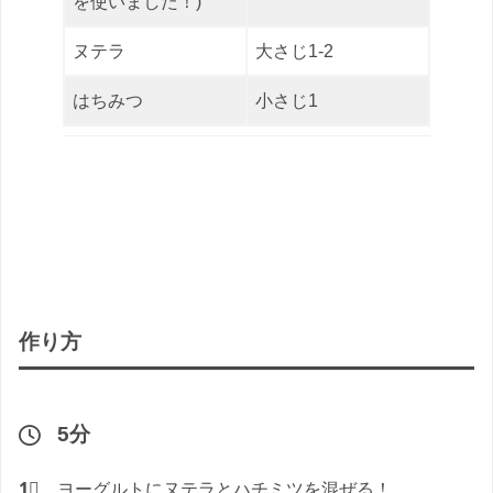
を使いました！)
ヌテラ
大さじ1-2
はちみつ
小さじ1
作り方
5分
1⃣
ヨーグルトにヌテラとハチミツを混ぜる！