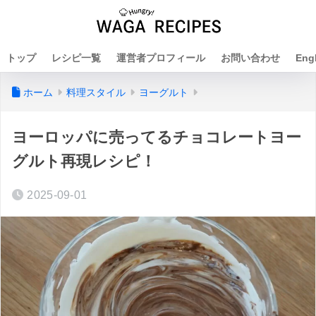
トップ
レシピ一覧
運営者プロフィール
お問い合わせ
Eng
ホーム
料理スタイル
ヨーグルト
ヨーロッパに売ってるチョコレートヨー
グルト再現レシピ！
2025-09-01