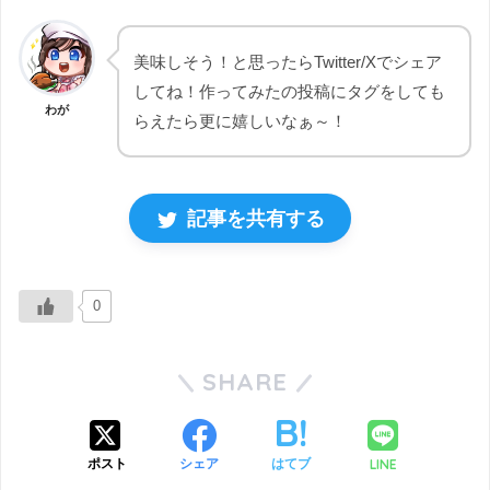
美味しそう！と思ったらTwitter/Xでシェア
してね！作ってみたの投稿にタグをしても
わが
らえたら更に嬉しいなぁ～！
記事を共有する
0
SHARE
LINE
ポスト
シェア
はてブ