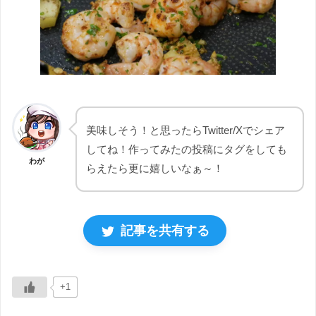
美味しそう！と思ったらTwitter/Xでシェア
してね！作ってみたの投稿にタグをしても
わが
らえたら更に嬉しいなぁ～！
記事を共有する
+1