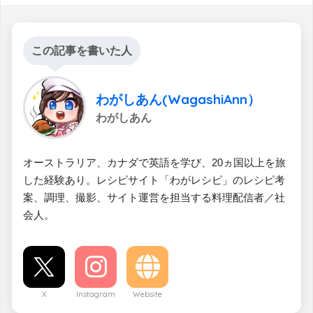
この記事を書いた人
わがしあん(WagashiAnn）
わがしあん
オーストラリア、カナダで英語を学び、20ヵ国以上を旅
した経験あり。レシピサイト「わがレシピ」のレシピ考
案、調理、撮影、サイト運営を担当する料理配信者／社
会人。
X
Instagram
Website