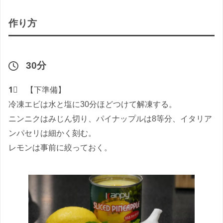
作り方
30分
1⃣
【下準備】
冷凍エビは水と塩に30分ほどつけて解凍する。
ニンニクはみじん切り、パイナップルは8等分、イタリア
ンパセリは細かく刻む。
レモンは事前に絞っておく。