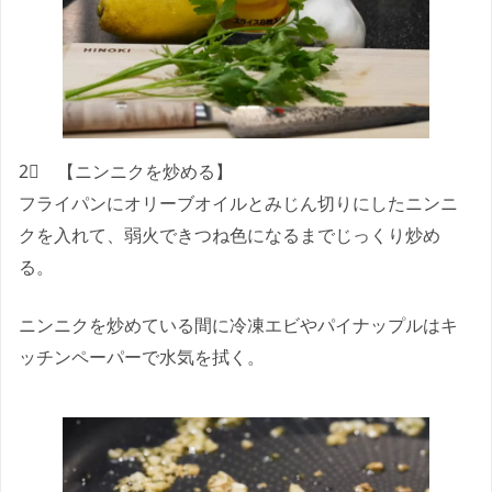
2⃣ 【ニンニクを炒める】
フライパンにオリーブオイルとみじん切りにしたニンニ
クを入れて、弱火できつね色になるまでじっくり炒め
る。
ニンニクを炒めている間に冷凍エビやパイナップルはキ
ッチンペーパーで水気を拭く。