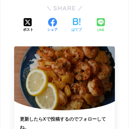
SHARE
LINE
ポスト
シェア
はてブ
更新したらXで投稿するのでフォローして
ね。