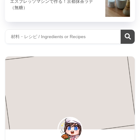
エスプレッソマシンで作る！京都抹茶ラテ
（無糖）