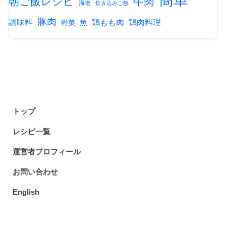
朝ご飯レシピ
牛肉
海老
炊き込みご飯
豚肉
調味料
鶏もも肉
鶏肉料理
魚
野菜
トップ
レシピ一覧
運営者プロフィール
お問い合わせ
English