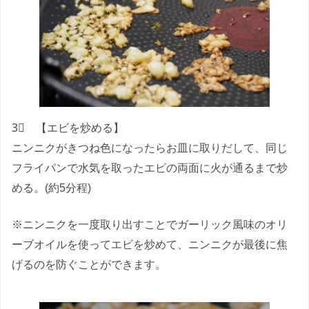
3⃣ 【エビを炒める】
ニンニクがきつね色になったらお皿に取りだして、同じ
フライパンで水気を取ったエビの両面に火が通るまで炒
める。(約5分程)
※ニンニクを一度取り出すことでガーリック風味のオリ
ーブオイルを使ってエビを炒めて、ニンニクが最後に焦
げるのを防ぐことができます。