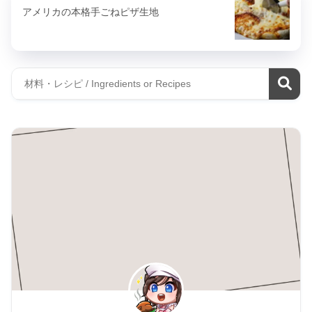
アメリカの本格手ごねピザ生地