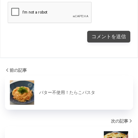
前の記事
バター不使用！たらこパスタ
次の記事