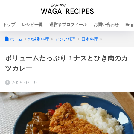
トップ
レシピ一覧
運営者プロフィール
お問い合わせ
Eng
ホーム
地域別料理
アジア料理
日本料理
ボリュームたっぷり！ナスとひき肉のカ
ツカレー
2025-07-19