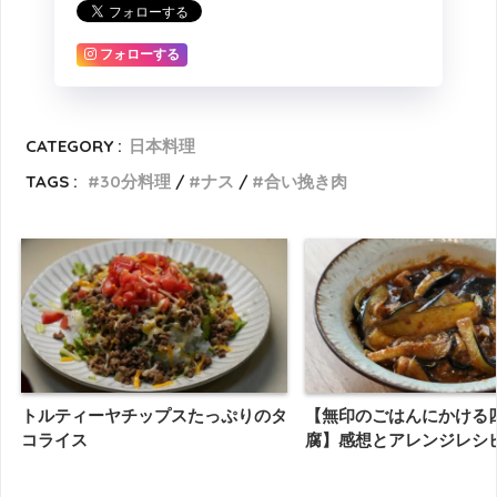
フォローする
CATEGORY :
日本料理
TAGS :
30分料理
ナス
合い挽き肉
トルティーヤチップスたっぷりのタ
【無印のごはんにかける
コライス
腐】感想とアレンジレシ