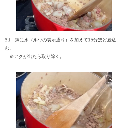
3⃣ 鍋に水（ルウの表示通り）を加えて15分ほど煮込
む。
※アクが出たら取り除く。