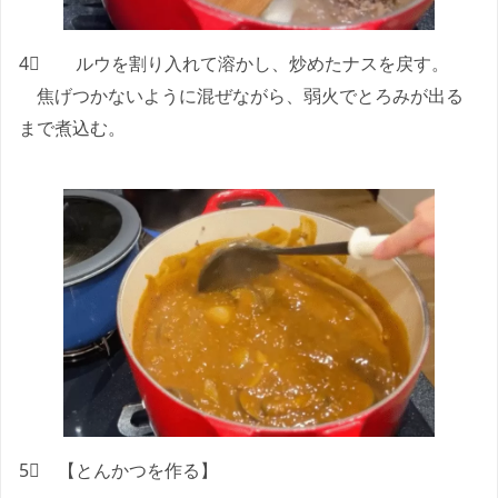
4⃣ ルウを割り入れて溶かし、炒めたナスを戻す。
焦げつかないように混ぜながら、弱火でとろみが出る
まで煮込む。
5⃣ 【とんかつを作る】