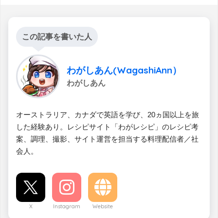
この記事を書いた人
わがしあん(WagashiAnn）
わがしあん
オーストラリア、カナダで英語を学び、20ヵ国以上を旅
した経験あり。レシピサイト「わがレシピ」のレシピ考
案、調理、撮影、サイト運営を担当する料理配信者／社
会人。
X
Instagram
Website