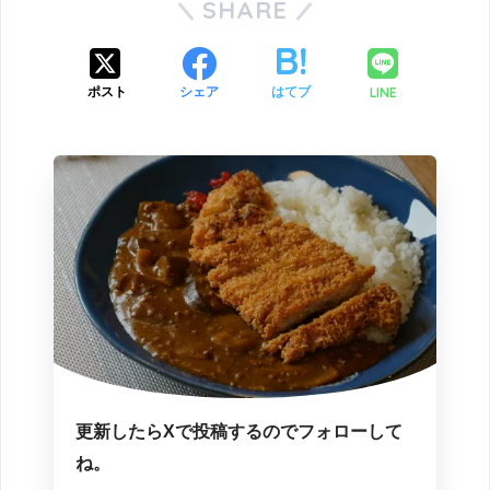
SHARE
LINE
ポスト
シェア
はてブ
更新したらXで投稿するのでフォローして
ね。