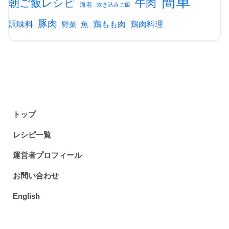
簡単
朝ご飯レシピ
牛肉
海老
炊き込みご飯
豚肉
調味料
鶏もも肉
鶏肉料理
魚
野菜
トップ
レシピ一覧
運営者プロフィール
お問い合わせ
English