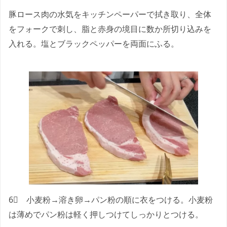
豚ロース肉の水気をキッチンペーパーで拭き取り、全体
をフォークで刺し、脂と赤身の境目に数か所切り込みを
入れる。塩とブラックペッパーを両面にふる。
6⃣ 小麦粉→溶き卵→パン粉の順に衣をつける。小麦粉
は薄めでパン粉は軽く押しつけてしっかりとつける。