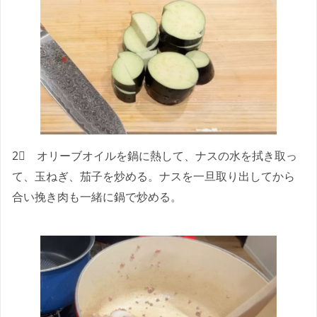
2⃣ オリーブオイルを鍋に熱して、ナスの水を拭き取っ
て、玉ねぎ、茄子を炒める。ナスを一旦取り出してから
合い挽き肉も一緒に鍋で炒める。