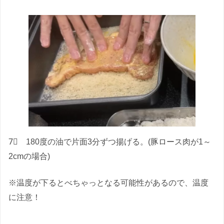
7⃣ 180度の油で片面3分ずつ揚げる。(豚ロース肉が1～
2cmの場合)
※温度が下るとべちゃっとなる可能性があるので、温度
に注意！